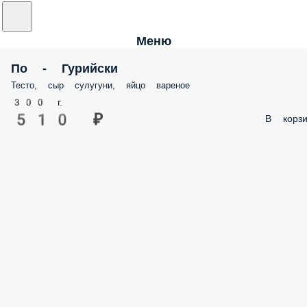
Меню
По - Гурийски
Тесто, сыр сулугуни, яйцо вареное
300 г.
510 ₽
В корзи