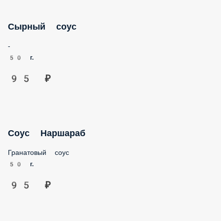
Сырный соус
-
50 г.
95 ₽
Соус Наршараб
Гранатовый соус
50 г.
95 ₽