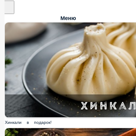
Меню
Хинкали в подарок!