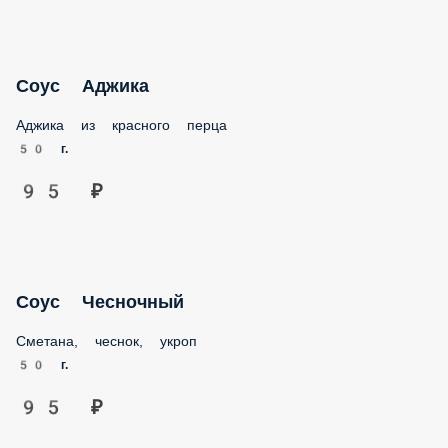
Соус Аджика
Аджика из красного перца
50 г.
95 ₽
Соус Чесночный
Сметана, чеснок, укроп
50 г.
95 ₽