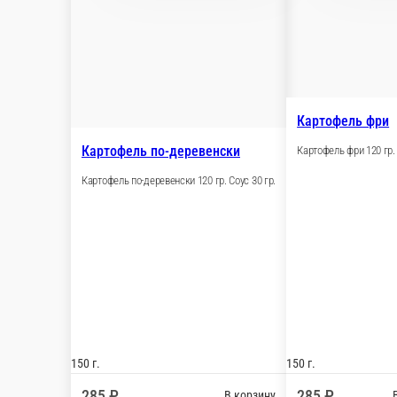
Опции
490 ₽