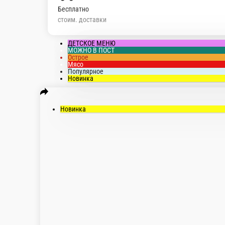
Бесплатно
стоим. доставки
ДЕТСКОЕ МЕНЮ
МОЖНО В ПОСТ
Острое
Мясо
Популярное
Новинка
Новинка