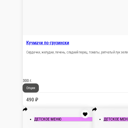
Кучмачи по-грузински
Сердечки, желудки, печень, сладкий перец, томат
300 г.