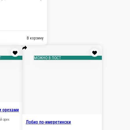
 грузинские специи