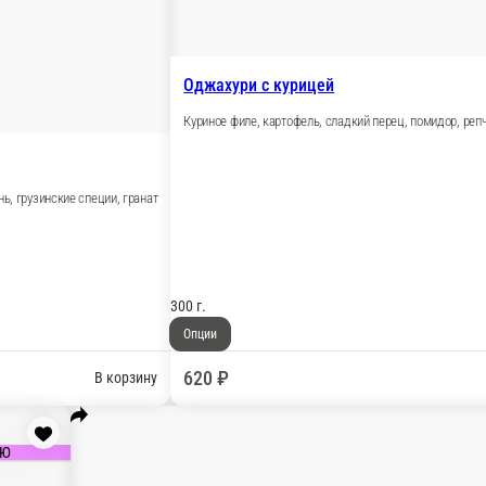
ы, репчатый лук зелень, грузинские специи, гранат