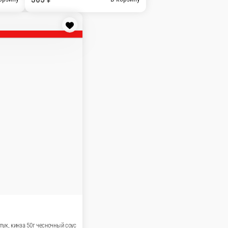
деревенски 120 гр. Соус 30 гр.
В корзину