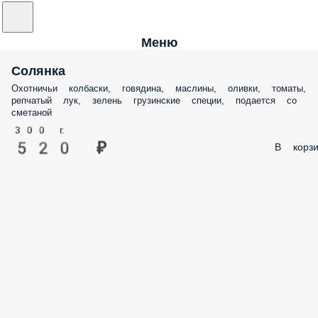
Меню
Солянка
Охотничьи колбаски, говядина, маслины, оливки, томаты,
репчатый лук, зелень грузинские специи, подается со
сметаной
300 г.
520 ₽
В корзи